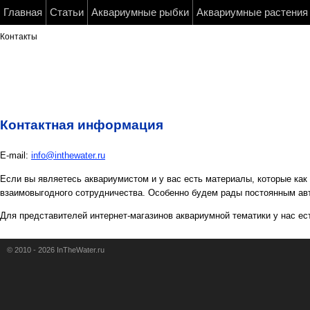
Главная
Статьи
Аквариумные рыбки
Аквариумные растения
Контакты
Контактная информация
E-mail:
info@inthewater.ru
Если вы являетесь аквариумистом и у вас есть материалы, которые как
взаимовыгодного сотрудничества. Особенно будем рады постоянным ав
Для представителей интернет-магазинов аквариумной тематики у нас е
© 2010 - 2026 InTheWater.ru