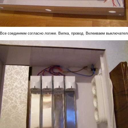
Все соединяем согласно логике. Вилка, провод. Вклеиваем выключатель