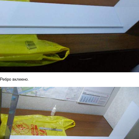
Ребро вклеено.