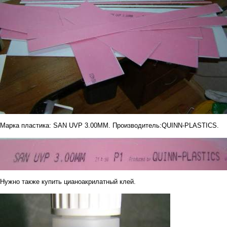
Марка пластика: SAN UVP 3.00MM. Производитель:QUINN-PLASTICS.
Нужно также купить цианоакрилатный клей.