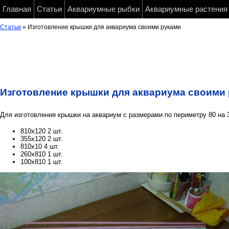
Главная
Статьи
Аквариумные рыбки
Аквариумные растения
Статьи
» Изготовление крышки для аквариума своими руками
Изготовление крышки для аквариума своими
Для изготовления крышки на аквариум с размерами по периметру 80 на
810х120 2 шт.
355х120 2 шт.
810х10 4 шт.
260х810 1 шт.
100х810 1 шт.