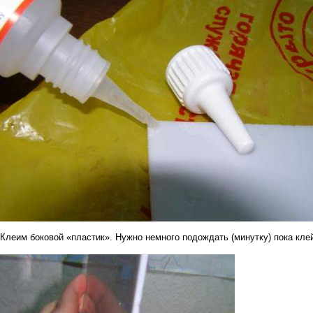
Клеим боковой «пластик». Нужно немного подождать (минутку) пока кле