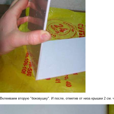
Вклеиваем вторую "боковушку". И после, отметив от низа крышки 2 см. 