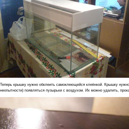
Теперь крышку нужно обклеить самоклеющейся клеёнкой. Крышку нужно о
неопытности) появляться пузырьки с воздухом. Их можно удалить, прок