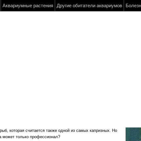
Аквариумные растения
Другие обитатели аквариумов
Болез
рыб, которая считается также одной из самых капризных. Но
ма может только профессионал?