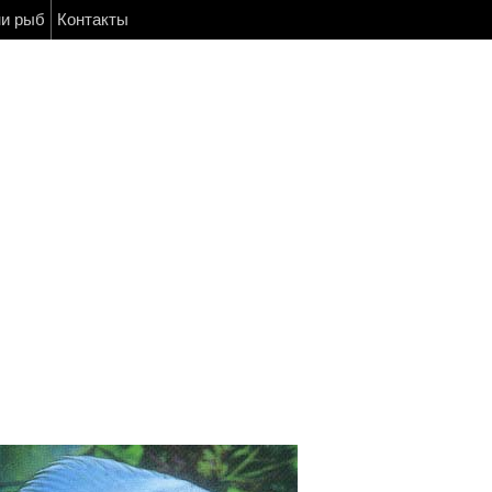
ни рыб
Контакты