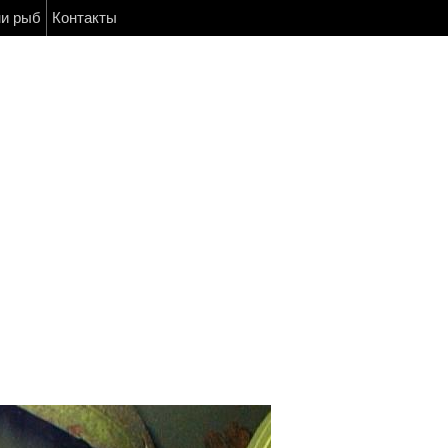
ни рыб
Контакты