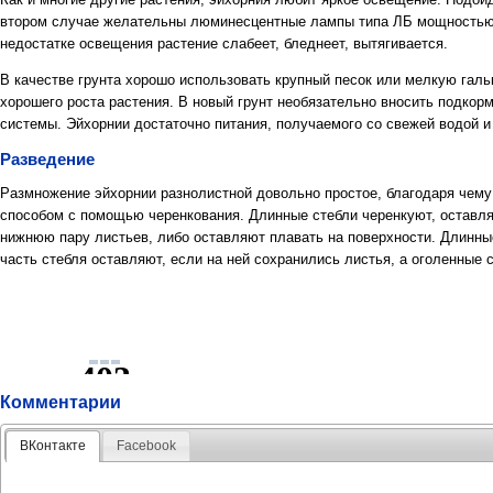
втором случае желательны люминесцентные лампы типа ЛБ мощностью бо
недостатке освещения растение слабеет, бледнеет, вытягивается.
В качестве грунта хорошо использовать крупный песок или мелкую галь
хорошего роста растения. В новый грунт необязательно вносить подкорм
системы. Эйхорнии достаточно питания, получаемого со свежей водой 
Разведение
Размножение эйхорнии разнолистной довольно простое, благодаря чему
способом с помощью черенкования. Длинные стебли черенкуют, оставляя
нижнюю пару листьев, либо оставляют плавать на поверхности. Длинны
часть стебля оставляют, если на ней сохранились листья, а оголенные 
Комментарии
ВКонтакте
Facebook